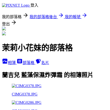
登入
我的部落格
我的部落格後台
我的帳號
登出
茉莉小花妹的部落格
相簿
部落格
名片
蘭吉兒 藍藻保濕炸彈霜 的相簿照片
CIMG0378.JPG