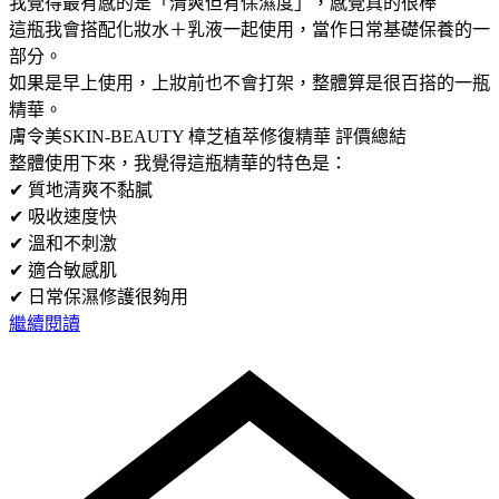
我覺得最有感的是「清爽但有保濕度」，感覺真的很棒
這瓶我會搭配化妝水＋乳液一起使用，當作日常基礎保養的一
部分。
如果是早上使用，上妝前也不會打架，整體算是很百搭的一瓶
精華。
膚令美SKIN-BEAUTY 樟芝植萃修復精華 評價總結
整體使用下來，我覺得這瓶精華的特色是：
✔ 質地清爽不黏膩
✔ 吸收速度快
✔ 溫和不刺激
✔ 適合敏感肌
✔ 日常保濕修護很夠用
繼續閱讀