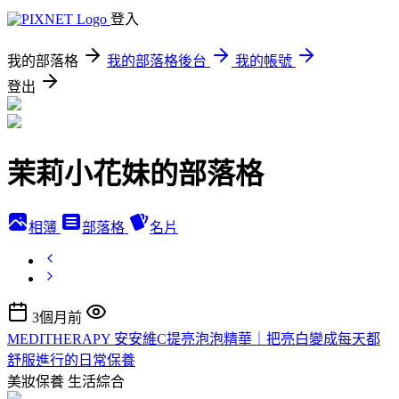
登入
我的部落格
我的部落格後台
我的帳號
登出
茉莉小花妹的部落格
相簿
部落格
名片
3個月前
MEDITHERAPY 安安維C提亮泡泡精華｜把亮白變成每天都
舒服進行的日常保養
美妝保養
生活綜合