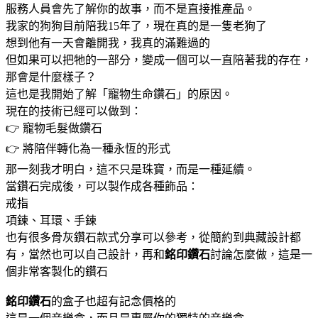
服務人員會先了解你的故事，而不是直接推產品。
我家的狗狗目前陪我15年了，現在真的是一隻老狗了
想到他有一天會離開我，我真的滿難過的
但如果可以把牠的一部分，變成一個可以一直陪著我的存在，
那會是什麼樣子？
這也是我開始了解「寵物生命鑽石」的原因。
現在的技術已經可以做到：
👉 寵物毛髮做鑽石
👉 將陪伴轉化為一種永恆的形式
那一刻我才明白，這不只是珠寶，而是一種延續。
當鑽石完成後，可以製作成各種飾品：
戒指
項鍊、耳環、手鍊
也有很多骨灰鑽石款式分享可以參考，從簡約到典藏設計都
有，當然也可以自己設計，再和
銘印鑽石
討論怎麼做，這是一
個非常客製化的鑽石
銘印鑽石
的盒子也超有記念價格的