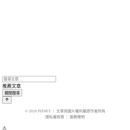
推薦文章
關閉搜尋
© 2026
PIXNET
｜
文章與圖片權利屬原作者所有
隱私權政策
｜
服務聲明
⚠️