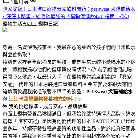
2個月前
興家安寵｜日本進口寵物營養飲料開箱：pet sweat 犬貓補給水
x 汪汪卡路里，給毛孩最強的「貓狗保健飲心」指南！🐶🐱
寵物生活五四三
寵物日記
身為一名資深毛孩家長，我最在意的莫過於孩子們的日常飲水
與營養攝取！
特別是家裡有年紀稍長的毛孩，或是平常比較不愛喝水的小傢
伙，總讓我擔心他們的健康與皮膚狀況。🫠 為了讓他們能喝
得開心又健康，我最近入手了在寵物界討論度超高的 「興家
安寵」 代理的日本原裝進口營養飲料。今天就要來跟大家開
箱這兩款讓我家毛孩愛不釋手的飲品：
Pet Sweat 犬貓補給水
與
汪汪卡路里寵物營養補充飲料
！✨
🌟 我的挑選標準：成分安心、品牌信賴
市面上寵物營養品琳瑯滿目，但我始終堅持選擇大品牌。這次
選擇「興家安寵」是因為他們代理的日本 EARTH PET 已經經
營多年，持續研發各種高品質的功能性產品，對於成分把關非
常嚴謹，讓我這名注重營養配比的飼主用起來格外安心。💕