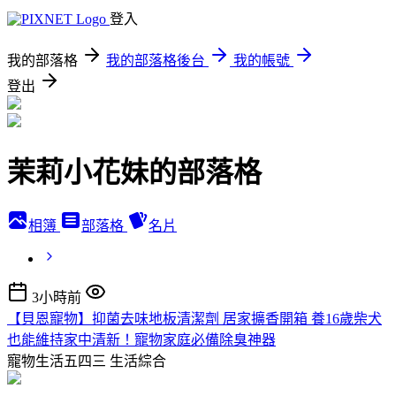
登入
我的部落格
我的部落格後台
我的帳號
登出
茉莉小花妹的部落格
相簿
部落格
名片
3小時前
【貝恩寵物】抑菌去味地板清潔劑 居家擴香開箱 養16歲柴犬
也能維持家中清新！寵物家庭必備除臭神器
寵物生活五四三
生活綜合