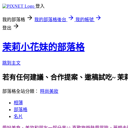
登入
我的部落格
我的部落格後台
我的帳號
登出
茉莉小花妹的部落格
跳到主文
若有任何建議、合作提案、邀稿試吃~ 茉
部落格全站分類：
時尚美妝
相簿
部落格
名片
愛好美食、美妝和朋友一起分享^^ 喜歡旅遊熱愛冒險，夢想去