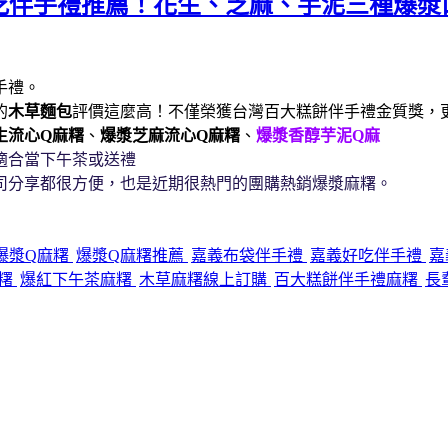
吃伴手禮推薦！花生、芝麻、芋泥三種爆漿
手禮。
的
木草麵包
評價這麼高！不僅榮獲台灣百大糕餅伴手禮金質獎，
生流心Q麻糬
、
爆漿芝麻流心Q麻糬
、
爆漿香醇芋泥Q麻
適合當下午茶或送禮
司分享都很方便，也是近期很熱門的團購熱銷爆漿麻糬。
爆漿Q麻糬
爆漿Q麻糬推薦
嘉義布袋伴手禮
嘉義好吃伴手禮
嘉
麻糬
爆紅下午茶麻糬
木草麻糬線上訂購
百大糕餅伴手禮麻糬
長