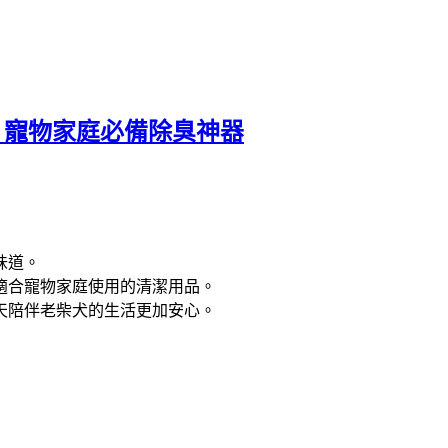
！寵物家庭必備除臭神器
味道。
適合寵物家庭使用的清潔用品。
天陪伴老柴犬的生活更加安心。