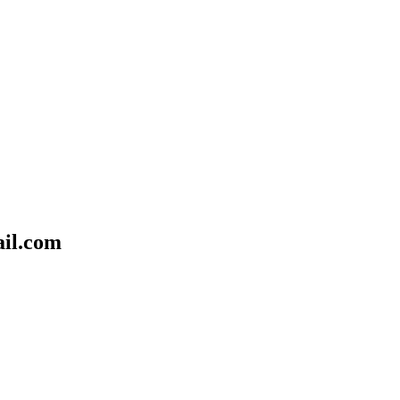
il.com