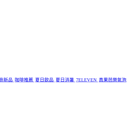
商新品
咖啡推薦
夏日飲品
夏日消暑
7ELEVEN
真果芭樂氣泡