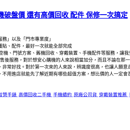
破盤價 還有高價回收 配件 保修一次搞定
服務」以及「門市專業度」
護貼、配件，最好一次就能全部完成
空機、門號方案、舊機回收、穿戴裝置、手機配件等服務，讓我
售後服務，對於想安心購機的人來說相當加分，而且不論在那一
，非常好找。對於第一次來的人來說，辨識度很高，也讓人願意
，不用進店就能先了解近期有哪些超值方案，想比價的人一定會
智慧手錶
高價回收二手機
手機續約
原廠公司貨
穿戴裝置推薦