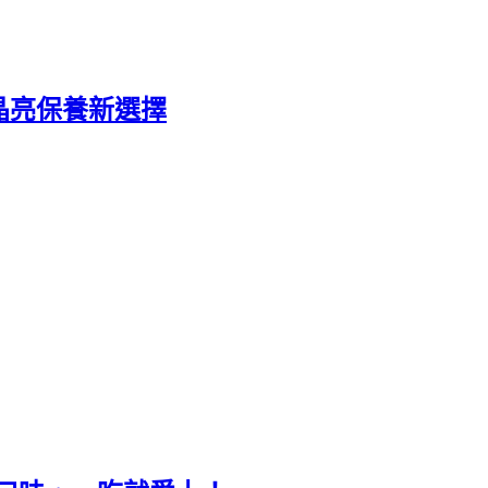
代晶亮保養新選擇