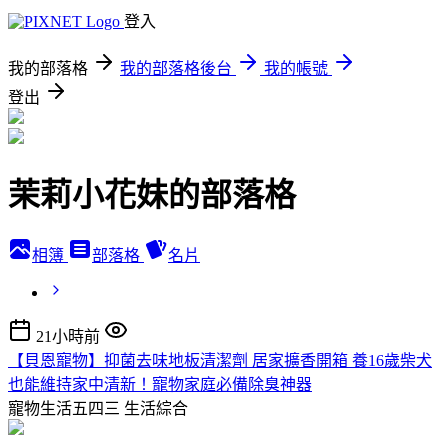
登入
我的部落格
我的部落格後台
我的帳號
登出
茉莉小花妹的部落格
相簿
部落格
名片
21小時前
【貝恩寵物】抑菌去味地板清潔劑 居家擴香開箱 養16歲柴犬
也能維持家中清新！寵物家庭必備除臭神器
寵物生活五四三
生活綜合