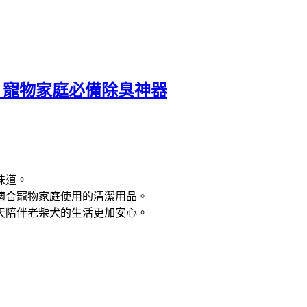
！寵物家庭必備除臭神器
味道。
適合寵物家庭使用的清潔用品。
天陪伴老柴犬的生活更加安心。