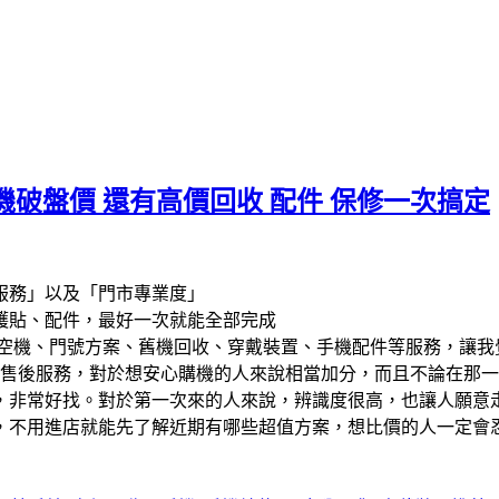
破盤價 還有高價回收 配件 保修一次搞定
服務」以及「門市專業度」
護貼、配件，最好一次就能全部完成
空機、門號方案、舊機回收、穿戴裝置、手機配件等服務，讓我
售後服務，對於想安心購機的人來說相當加分，而且不論在那一
，非常好找。對於第一次來的人來說，辨識度很高，也讓人願意
，不用進店就能先了解近期有哪些超值方案，想比價的人一定會