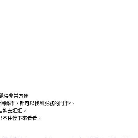
覺得非常方便
個縣市，都可以找到服務的門市^^
走進去逛逛。
忍不住停下來看看。