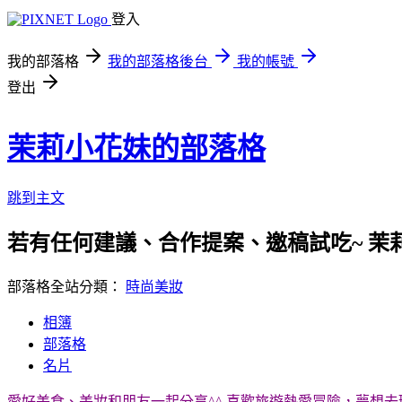
登入
我的部落格
我的部落格後台
我的帳號
登出
茉莉小花妹的部落格
跳到主文
若有任何建議、合作提案、邀稿試吃~ 茉
部落格全站分類：
時尚美妝
相簿
部落格
名片
愛好美食、美妝和朋友一起分享^^ 喜歡旅遊熱愛冒險，夢想去