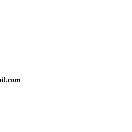
il.com