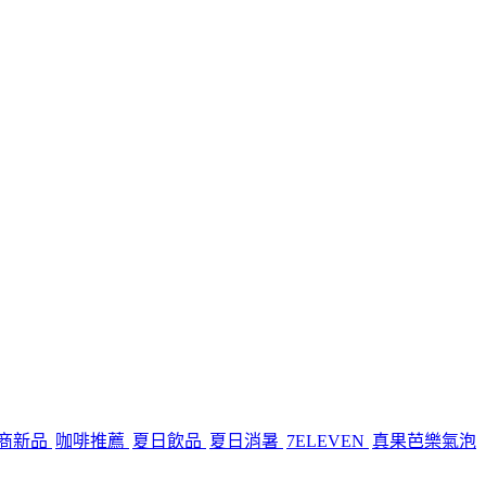
商新品
咖啡推薦
夏日飲品
夏日消暑
7ELEVEN
真果芭樂氣泡