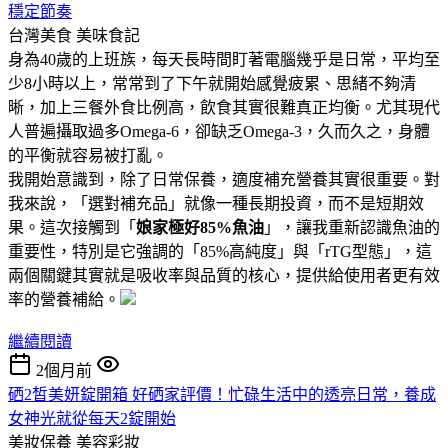
穩定節奏
台灣美食
美味食記
身為40歲的上班族，每天長時間盯著電腦幾乎是日常，平均至
少8小時以上，常常到了下午就開始感覺疲累、思緒不夠清
晰，加上三餐外食比例高，飲食其實很難真正均衡。尤其現代
人普遍攝取過多Omega-6，卻缺乏Omega-3，久而久之，身體
的平衡就容易被打亂。
我開始意識到，除了日常保養，適度補充營養其實很重要。對
我來說，「選對補充品」就像一種長期投資，而不是短期效
果。這次接觸到「
娘家極好85%魚油
」，讓我重新認識魚油的
重要性，特別是它強調的「85%高純度」與「rTG型態」，這
兩個關鍵其實就是吸收率與品質的核心，提供給使用者更有效
率的營養補給。
繼續閱讀
2個月前
硒2皙美妍錠開箱 好硒家評價！忙碌生活中的透亮日常，養成
女神光就從每天2錠開始
美妝保養
美容彩妝