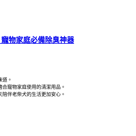
！寵物家庭必備除臭神器
味道。
適合寵物家庭使用的清潔用品。
天陪伴老柴犬的生活更加安心。