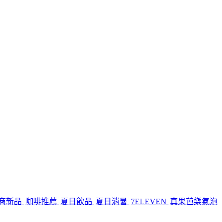
商新品
咖啡推薦
夏日飲品
夏日消暑
7ELEVEN
真果芭樂氣泡