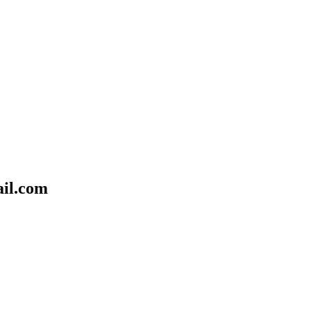
il.com