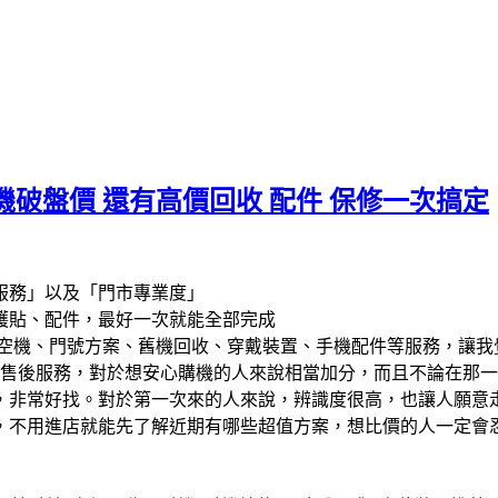
破盤價 還有高價回收 配件 保修一次搞定
服務」以及「門市專業度」
護貼、配件，最好一次就能全部完成
空機、門號方案、舊機回收、穿戴裝置、手機配件等服務，讓我
售後服務，對於想安心購機的人來說相當加分，而且不論在那一
，非常好找。對於第一次來的人來說，辨識度很高，也讓人願意
，不用進店就能先了解近期有哪些超值方案，想比價的人一定會