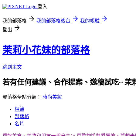
登入
我的部落格
我的部落格後台
我的帳號
登出
茉莉小花妹的部落格
跳到主文
若有任何建議、合作提案、邀稿試吃~ 茉
部落格全站分類：
時尚美妝
相簿
部落格
名片
愛好美食、美妝和朋友一起分享^^ 喜歡旅遊熱愛冒險，夢想去