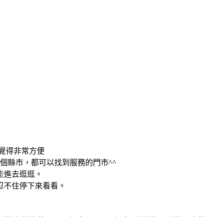
覺得非常方便
個縣市，都可以找到服務的門市^^
走進去逛逛。
忍不住停下來看看。