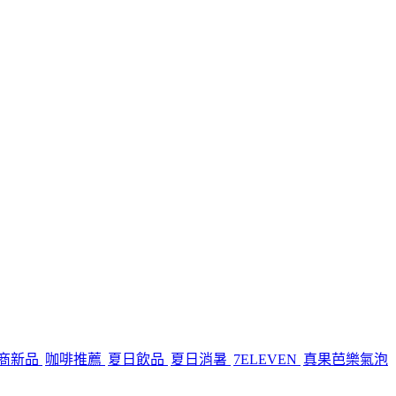
商新品
咖啡推薦
夏日飲品
夏日消暑
7ELEVEN
真果芭樂氣泡