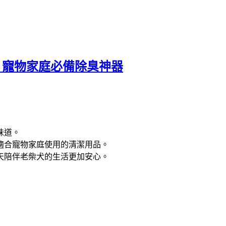
！寵物家庭必備除臭神器
味道。
適合寵物家庭使用的清潔用品。
天陪伴老柴犬的生活更加安心。