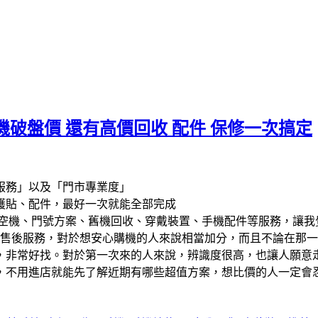
破盤價 還有高價回收 配件 保修一次搞定
服務」以及「門市專業度」
護貼、配件，最好一次就能全部完成
空機、門號方案、舊機回收、穿戴裝置、手機配件等服務，讓我
售後服務，對於想安心購機的人來說相當加分，而且不論在那一
，非常好找。對於第一次來的人來說，辨識度很高，也讓人願意
，不用進店就能先了解近期有哪些超值方案，想比價的人一定會