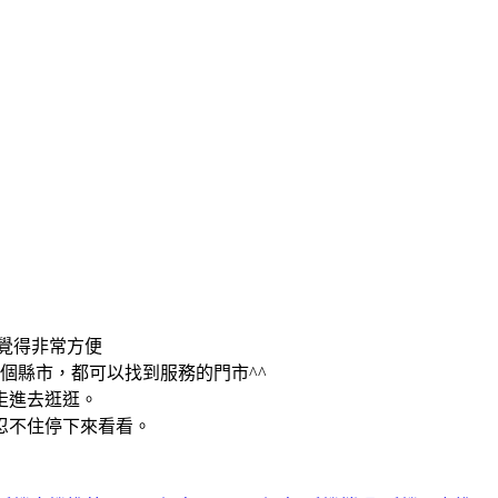
覺得非常方便
個縣市，都可以找到服務的門市^^
走進去逛逛。
忍不住停下來看看。