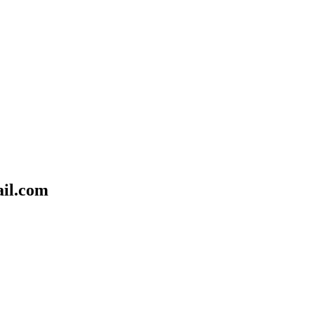
il.com