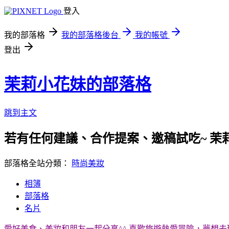
登入
我的部落格
我的部落格後台
我的帳號
登出
茉莉小花妹的部落格
跳到主文
若有任何建議、合作提案、邀稿試吃~ 茉
部落格全站分類：
時尚美妝
相簿
部落格
名片
愛好美食、美妝和朋友一起分享^^ 喜歡旅遊熱愛冒險，夢想去