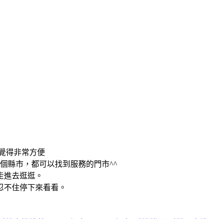
覺得非常方便
個縣市，都可以找到服務的門市^^
走進去逛逛。
忍不住停下來看看。