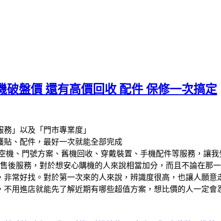
破盤價 還有高價回收 配件 保修一次搞定
服務」以及「門市專業度」
護貼、配件，最好一次就能全部完成
空機、門號方案、舊機回收、穿戴裝置、手機配件等服務，讓我
售後服務，對於想安心購機的人來說相當加分，而且不論在那一
，非常好找。對於第一次來的人來說，辨識度很高，也讓人願意
，不用進店就能先了解近期有哪些超值方案，想比價的人一定會