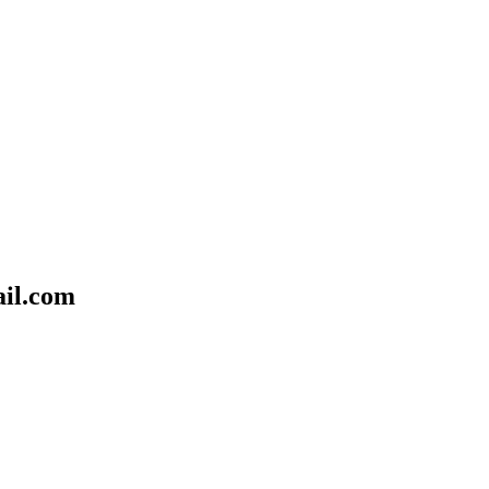
il.com