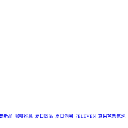
商新品
咖啡推薦
夏日飲品
夏日消暑
7ELEVEN
真果芭樂氣泡