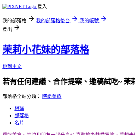
登入
我的部落格
我的部落格後台
我的帳號
登出
茉莉小花妹的部落格
跳到主文
若有任何建議、合作提案、邀稿試吃~ 茉
部落格全站分類：
時尚美妝
相簿
部落格
名片
愛好美食、美妝和朋友一起分享^^ 喜歡旅遊熱愛冒險，夢想去