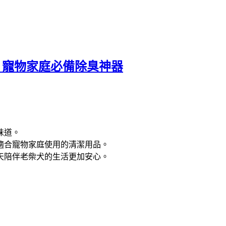
！寵物家庭必備除臭神器
味道。
適合寵物家庭使用的清潔用品。
天陪伴老柴犬的生活更加安心。