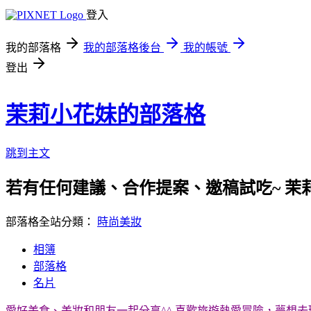
登入
我的部落格
我的部落格後台
我的帳號
登出
茉莉小花妹的部落格
跳到主文
若有任何建議、合作提案、邀稿試吃~ 茉
部落格全站分類：
時尚美妝
相簿
部落格
名片
愛好美食、美妝和朋友一起分享^^ 喜歡旅遊熱愛冒險，夢想去