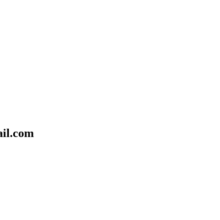
il.com