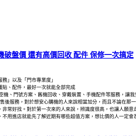
破盤價 還有高價回收 配件 保修一次搞定
服務」以及「門市專業度」
護貼、配件，最好一次就能全部完成
空機、門號方案、舊機回收、穿戴裝置、手機配件等服務，讓我
售後服務，對於想安心購機的人來說相當加分，而且不論在那一
，非常好找。對於第一次來的人來說，辨識度很高，也讓人願意
，不用進店就能先了解近期有哪些超值方案，想比價的人一定會