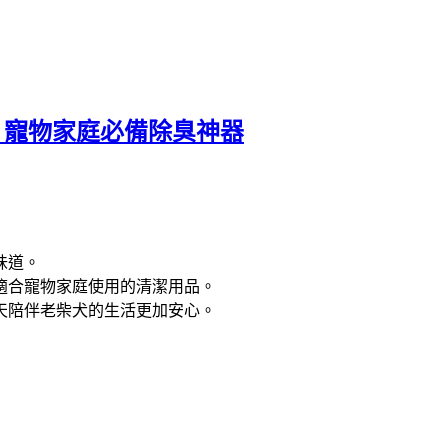
！寵物家庭必備除臭神器
味道。
適合寵物家庭使用的清潔用品。
天陪伴老柴犬的生活更加安心。