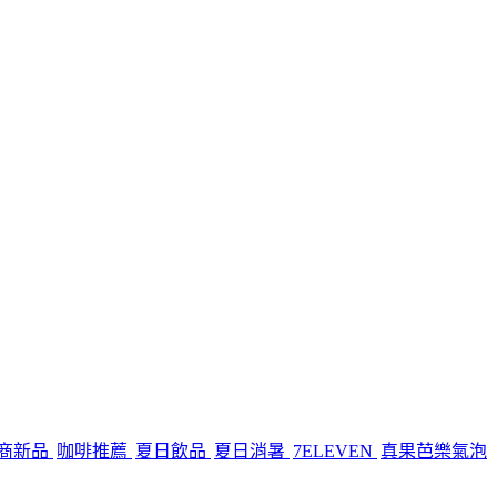
商新品
咖啡推薦
夏日飲品
夏日消暑
7ELEVEN
真果芭樂氣泡