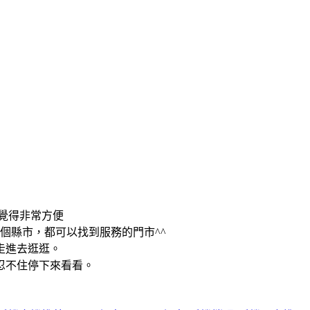
覺得非常方便
個縣市，都可以找到服務的門市^^
走進去逛逛。
忍不住停下來看看。